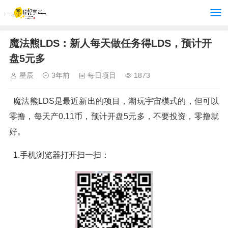
魔法熊LDS：新人每天做任务得LDS，预计开
盘5元多
星辰
3年前
每日项目
1873
魔法熊LDS是最近新出的项目，潮玩宇宙模式的，但可以
零撸，每天产0.11币，预计开盘5元多，不要投资，零撸就
好。
1.手机浏览器打开扫一扫：