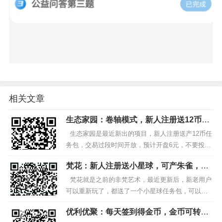
相关文章
生态家园：卷轴模式，新人注册送12币任
务包，预计开盘6元
生态家园是最近新出的项目，新人注册送产12币任
务包，交易过段时间开放，预计开盘6元，不要投
资，零撸就好。 1.手机浏览器打开扫一扫：注册生
梵花：新人注册送小星球，可产朱雀，交
态家园，下载安装登入后，点击我的-实...
易已开，价格7.5元
梵花就是之前的非梵艺术，最近更新后，新老用户
可以重新玩了，都送了一个小星球任务包，可以产
出朱雀，交易已开，价格7.5元，不要投资，零撸就
优利优聚：每天签到得金币，金币可转
好。 1.手机浏览器扫一扫：注册梵花，...