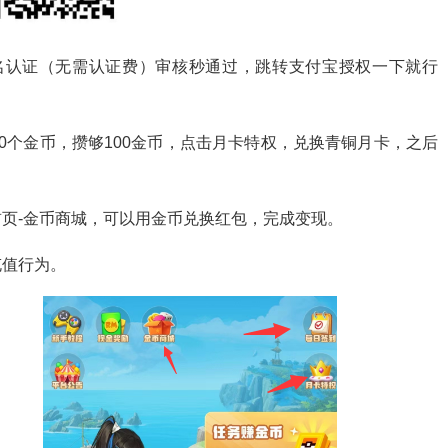
名认证（无需认证费）审核秒通过，跳转支付宝授权一下就行
0个金币，攒够100金币，点击月卡特权，兑换青铜月卡，之后
页-金币商城，可以用金币兑换红包，完成变现。
充值行为。