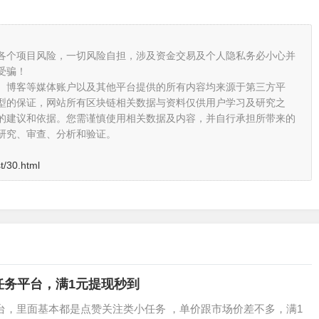
各个项目风险，一切风险自担，涉及资金交易及个人隐私务必小心并
受骗！
、博客等媒体账户以及其他平台提供的所有内容均来源于第三方平
型的保证，网站所有区块链相关数据与资料仅供用户学习及研究之
的建议和依据。您需谨慎使用相关数据及内容，并自行承担所带来的
研究、审查、分析和验证。
t/30.html
任务平台，满1元提现秒到
，里面基本都是点赞关注类小任务 ，单价跟市场价差不多，满1