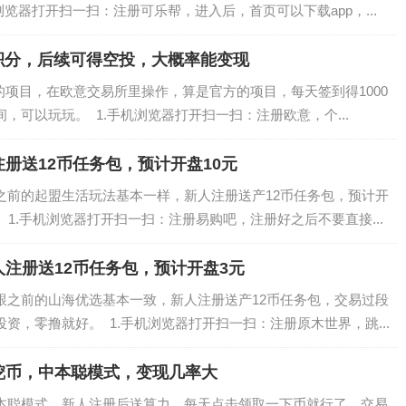
浏览器打开扫一扫：注册可乐帮，进入后，首页可以下载app，...
得积分，后续可得空投，大概率能变现
的项目，在欧意交易所里操作，算是官方的项目，每天签到得1000
，可以玩玩。 1.手机浏览器打开扫一扫：注册欧意，个...
册送12币任务包，预计开盘10元
前的起盟生活玩法基本一样，新人注册送产12币任务包，预计开
 1.手机浏览器打开扫一扫：注册易购吧，注册好之后不要直接...
注册送12币任务包，预计开盘3元
之前的山海优选基本一致，新人注册送产12币任务包，交易过段
资，零撸就好。 1.手机浏览器打开扫一扫：注册原木世界，跳...
挖币，中本聪模式，变现几率大
本聪模式，新人注册后送算力，每天点击领取一下币就行了，交易