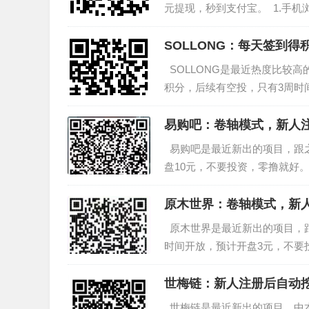
元提现，秒到支付宝。 1.手机
SOLLONG：每天签到
SOLLONG是最近热度比较高
积分，后续有空投，只有3周时间
易购吧：卷轴模式，新人注
易购吧是最近新出的项目，跟之
盘10元，不要投资，零撸就好。
原木世界：卷轴模式，新人
原木世界是最近新出的项目，跟
时间开放，预计开盘3元，不要投
世梅链：新人注册后自动
世梅链是最近新出的项目，中