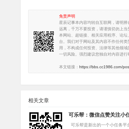
免责声明
星辰记事本内容均转自互联网，请明辨
远离，千万不要投资，请谨慎切勿上当
本网站、超链接、相关应用程序、论坛
台。我们对于网站及其内容不作任何类
用，不构成任何投资、法律等其他领域
一切风险。强烈建议您独自对内容进行
本文链接：
https://bbs.cc1986.com/pos
相关文章
可乐帮：微信点赞关注小
可乐帮是新出的一个小任务平台