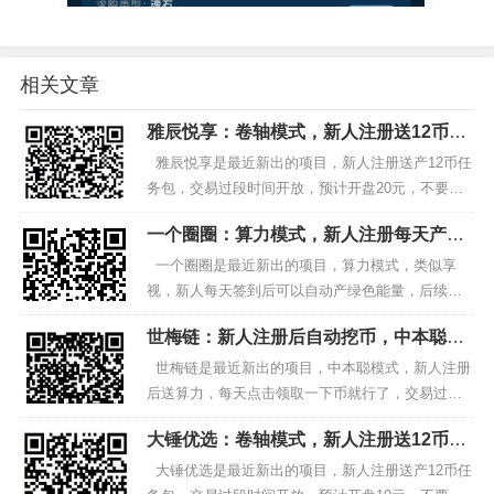
相关文章
雅辰悦享：卷轴模式，新人注册送12币任
务包，预计开盘20元
雅辰悦享是最近新出的项目，新人注册送产12币任
务包，交易过段时间开放，预计开盘20元，不要投
资，零撸就好。 1.手机浏览器打开扫一扫：注册雅
一个圈圈：算力模式，新人注册每天产绿
辰悦享，下载安装登入后，点击我的-...
色能量，后续可提现
一个圈圈是最近新出的项目，算力模式，类似享
视，新人每天签到后可以自动产绿色能量，后续可
以交易可提现，不要投资，零撸就好。 1.手机浏览
世梅链：新人注册后自动挖币，中本聪模
器打开扫一扫（2025.10.9更新二维...
式，变现几率大
世梅链是最近新出的项目，中本聪模式，新人注册
后送算力，每天点击领取一下币就行了，交易过段
时间开放，先挖着就行。 1.手机浏览器打开扫一
大锤优选：卷轴模式，新人注册送12币任
扫：注册世梅链，下载安装登入后，点击我的-...
务包，预计开盘10元
大锤优选是最近新出的项目，新人注册送产12币任