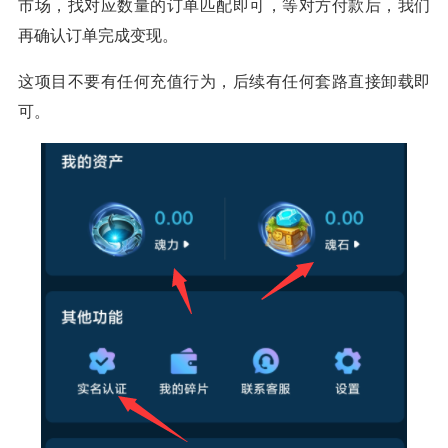
市场，找对应数量的订单匹配即可，等对方付款后，我们
再确认订单完成变现。
这项目不要有任何充值行为，后续有任何套路直接卸载即
可。